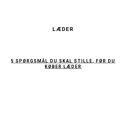
LÆDER
5 SPØRGSMÅL DU SKAL STILLE, FØR DU
KØBER LÆDER