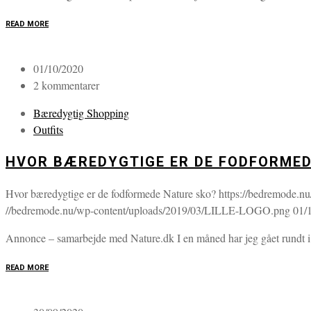
READ MORE
01/10/2020
2 kommentarer
Bæredygtig Shopping
Outfits
HVOR BÆREDYGTIGE ER DE FODFORMED
Hvor bæredygtige er de fodformede Nature sko?
https://bedremode.n
//bedremode.nu/wp-content/uploads/2019/03/LILLE-LOGO.png
01/
Annonce – samarbejde med Nature.dk I en måned har jeg gået rundt i flo
READ MORE