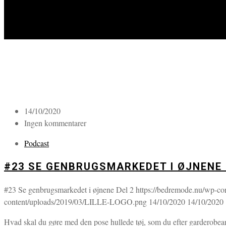
14/10/2020
Ingen kommentarer
Podcast
#23 SE GENBRUGSMARKEDET I ØJNENE 
#23 Se genbrugsmarkedet i øjnene Del 2
https://bedremode.nu/wp-co
content/uploads/2019/03/LILLE-LOGO.png
14/10/2020
14/10/2020
Hvad skal du gøre med den pose hullede tøj, som du efter garderobean