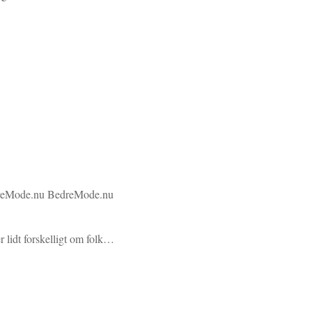
reMode.nu
BedreMode.nu
r lidt forskelligt om folk…