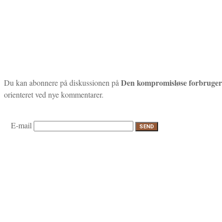
Den kompromisløse forbruger
Du kan abonnere på diskussionen på
orienteret ved nye kommentarer.
E-mail