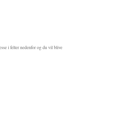
se i felter nedenfor og du vil blive